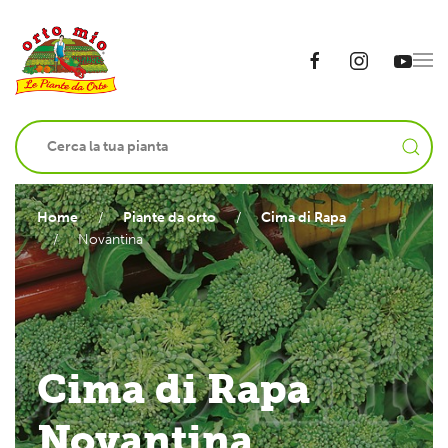
Home
Piante da orto
Cima di Rapa
Novantina
Cima di Rapa
Novantina