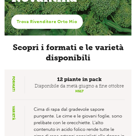
Trova Rivenditore Orto Mio
Scopri i formati e le varietà
disponibili
FORMATI
12 piante in pack
Disponibile da metà giugno a fine ottobre
H517
VARIETÀ
Cima di rapa dal gradevole sapore
pungente. Le cime e le giovani foglie, sono
prelibate con le orecchiette. L’alto
contenuto in acido folico rende tutte le