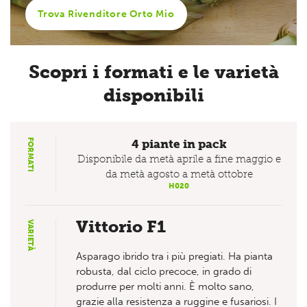
Trova Rivenditore Orto Mio
Scopri i formati e le varietà
disponibili
FORMATI
4 piante in pack
Disponibile da metà aprile a fine maggio e
da metà agosto a metà ottobre
H020
Vittorio F1
VARIETÀ
Asparago ibrido tra i più pregiati. Ha pianta
robusta, dal ciclo precoce, in grado di
produrre per molti anni. È molto sano,
grazie alla resistenza a ruggine e fusariosi. I