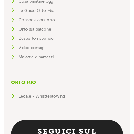
Cosa piantare oggi
Le Guide Orto Mio
Consociazioni orto
Orto sul balcone
L'esperto risponde
Video consigli
Malattie e parassiti
ORTO MIO
Legale - Whistleblowing
SEGUICI SUL